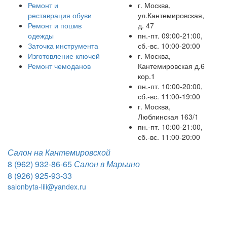
Ремонт и
г. Москва,
реставрация обуви
ул.Кантемировская,
Ремонт и пошив
д. 47
одежды
пн.-пт. 09:00-21:00,
Заточка инструмента
сб.-вс. 10:00-20:00
Изготовление ключей
г. Москва,
Ремонт чемоданов
Кантемировская д.6
кор.1
пн.-пт. 10:00-20:00,
сб.-вс. 11:00-19:00
г. Москва,
Люблинская 163/1
пн.-пт. 10:00-21:00,
сб.-вс. 11:00-20:00
Салон на Кантемировской
8 (962) 932-86-65
Салон в Марьино
8 (926) 925-93-33
salonbyta-lili@yandex.ru
Toggle
navigation