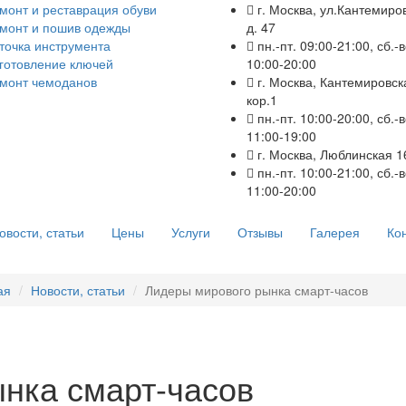
монт и реставрация обуви
г. Москва, ул.Кантемиро
монт и пошив одежды
д. 47
точка инструмента
пн.-пт. 09:00-21:00, сб.-в
готовление ключей
10:00-20:00
монт чемоданов
г. Москва, Кантемировск
кор.1
пн.-пт. 10:00-20:00, сб.-в
11:00-19:00
г. Москва, Люблинская 1
пн.-пт. 10:00-21:00, сб.-в
11:00-20:00
овости, статьи
Цены
Услуги
Отзывы
Галерея
Ко
ая
Новости, статьи
Лидеры мирового рынка смарт-часов
нка смарт-часов