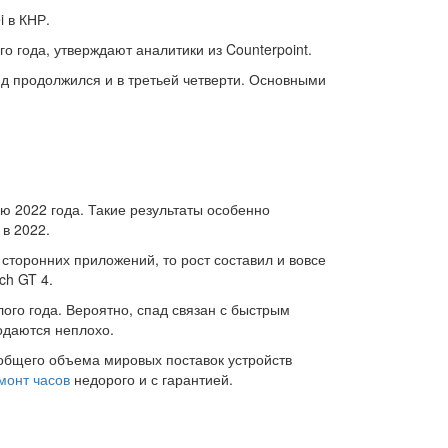
 в КНР.
 года, утверждают аналитики из Counterpoint.
нд продолжился и в третьей четверти. Основными
ью 2022 года. Такие результаты особенно
 в 2022.
сторонних приложений, то рост составил и вовсе
ch GT 4.
го года. Вероятно, спад связан с быстрым
одаются неплохо.
общего объема мировых поставок устройств
монт часов
недорого и с гарантией.